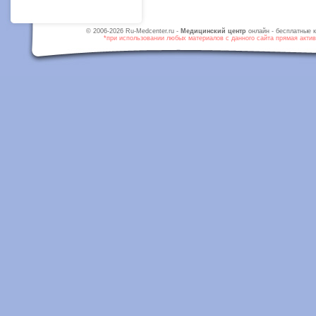
© 2006-2026 Ru-Medcenter.ru -
Медицинский центр
онлайн - бесплатные к
*при использовании любых материалов с данного сайта прямая активн