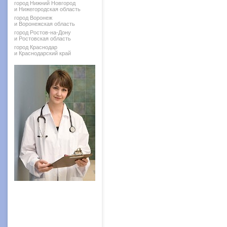
город Нижний Новгород
и Нижегородская область
город Воронеж
и Воронежская область
город Ростов-на-Дону
и Ростовская область
город Краснодар
и Краснодарский край