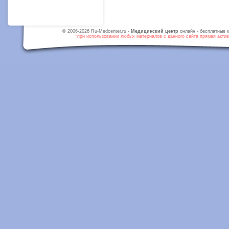
© 2006-2026 Ru-Medcenter.ru -
Медицинский центр
онлайн - бесплатные к
*при использовании любых материалов с данного сайта прямая активн