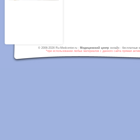
© 2006-2026 Ru-Medcenter.ru -
Медицинский центр
онлайн - бесплатные к
*при использовании любых материалов с данного сайта прямая активн