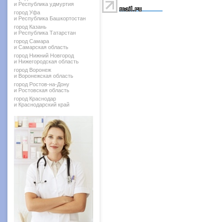
и Республика удмуртия
город Уфа
и Республика Башкортостан
город Казань
и Республика Татарстан
город Самара
и Самарская область
город Нижний Новгород
и Нижегородская область
город Воронеж
и Воронежская область
город Ростов-на-Дону
и Ростовская область
город Краснодар
и Краснодарский край