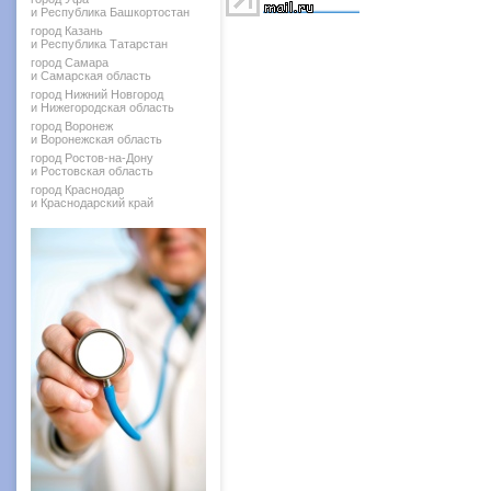
и Республика Башкортостан
город Казань
и Республика Татарстан
город Самара
и Самарская область
город Нижний Новгород
и Нижегородская область
город Воронеж
и Воронежская область
город Ростов-на-Дону
и Ростовская область
город Краснодар
и Краснодарский край