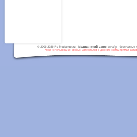
© 2006-2026 Ru-Medcenter.ru -
Медицинский центр
онлайн - бесплатные к
*при использовании любых материалов с данного сайта прямая активн