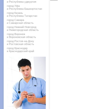
и Республика удмуртия
город Уфа
и Республика Башкортостан
город Казань
и Республика Татарстан
город Самара
и Самарская область
город Нижний Новгород
и Нижегородская область
город Воронеж
и Воронежская область
город Ростов-на-Дону
и Ростовская область
город Краснодар
и Краснодарский край