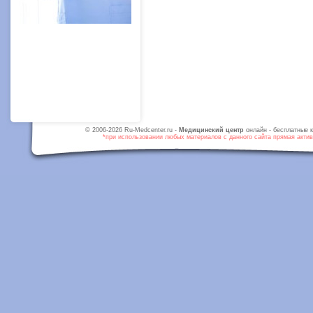
© 2006-2026 Ru-Medcenter.ru -
Медицинский центр
онлайн - бесплатные к
*при использовании любых материалов с данного сайта прямая активн