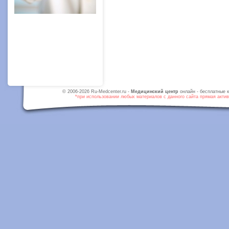
© 2006-2026 Ru-Medcenter.ru -
Медицинский центр
онлайн - бесплатные к
*при использовании любых материалов с данного сайта прямая активн