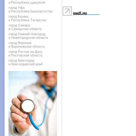
и Республика удмуртия
город Уфа
и Республика Башкортостан
город Казань
и Республика Татарстан
город Самара
и Самарская область
город Нижний Новгород
и Нижегородская область
город Воронеж
и Воронежская область
город Ростов-на-Дону
и Ростовская область
город Краснодар
и Краснодарский край