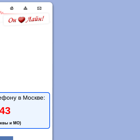
ефону в Москве:
-43
квы и МО)