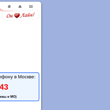
ефону в Москве:
-43
квы и МО)