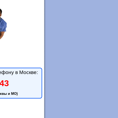
ефону в Москве:
-43
квы и МО)