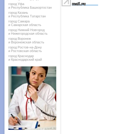
город Уфа
и Республика Башкортостан
город Казань
и Республика Татарстан
город Самара
и Самарская область
город Нижний Новгород
и Нижегородская область
город Воронеж
и Воронежская область
город Ростов-на-Дону
и Ростовская область
город Краснодар
и Краснодарский край