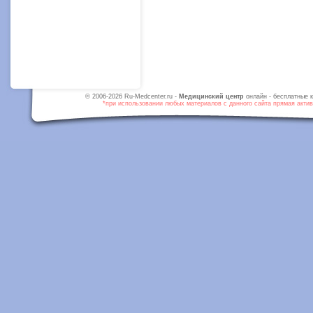
© 2006-2026 Ru-Medcenter.ru -
Медицинский центр
онлайн - бесплатные к
*при использовании любых материалов с данного сайта прямая активн