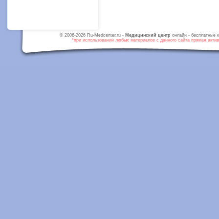
© 2006-2026 Ru-Medcenter.ru -
Медицинский центр
онлайн - бесплатные к
*при использовании любых материалов с данного сайта прямая активн