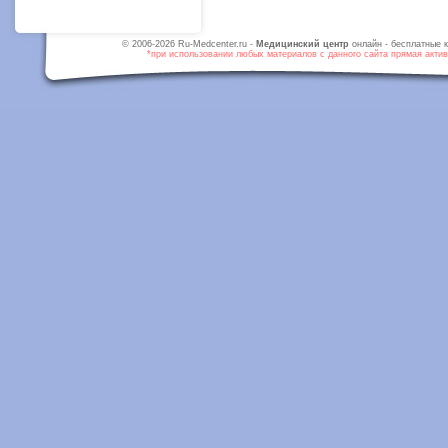
© 2006-2026 Ru-Medcenter.ru -
Медицинский центр
онлайн - бесплатные к
*при использовании любых материалов с данного сайта прямая активн