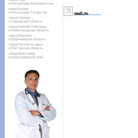
и Республика Башкортостан
город Казань
и Республика Татарстан
город Самара
и Самарская область
город Нижний Новгород
и Нижегородская область
город Воронеж
и Воронежская область
город Ростов-на-Дону
и Ростовская область
город Краснодар
и Краснодарский край