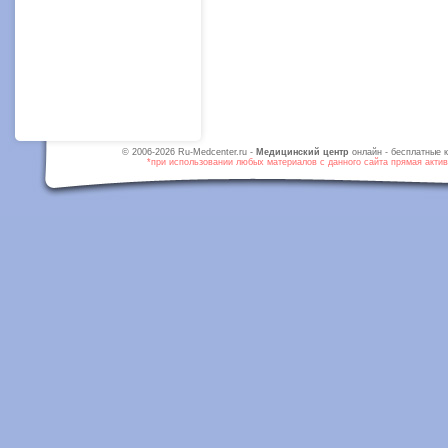
© 2006-2026 Ru-Medcenter.ru -
Медицинский центр
онлайн - бесплатные к
*при использовании любых материалов с данного сайта прямая активн