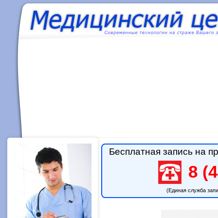
Бесплатная запись на пр
8 (4
(Единая служба зап