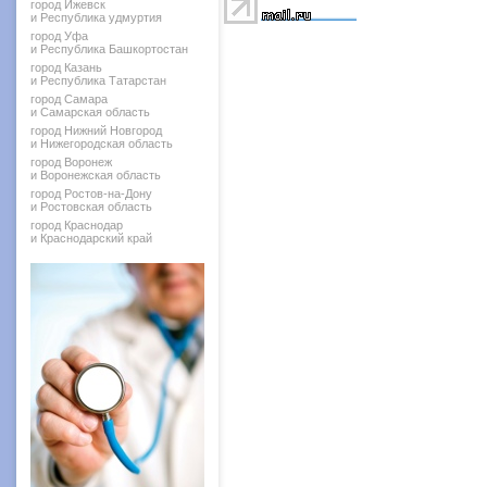
город Ижевск
и Республика удмуртия
город Уфа
и Республика Башкортостан
город Казань
и Республика Татарстан
город Самара
и Самарская область
город Нижний Новгород
и Нижегородская область
город Воронеж
и Воронежская область
город Ростов-на-Дону
и Ростовская область
город Краснодар
и Краснодарский край