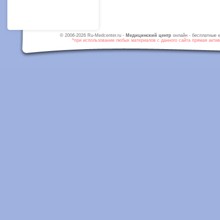
© 2006-2026 Ru-Medcenter.ru -
Медицинский центр
онлайн - бесплатные к
*при использовании любых материалов с данного сайта прямая активн