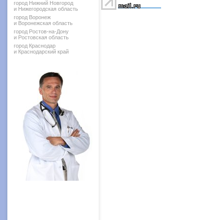
город Нижний Новгород
и Нижегородская область
город Воронеж
и Воронежская область
город Ростов-на-Дону
и Ростовская область
город Краснодар
и Краснодарский край