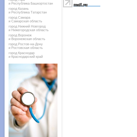
и Республика Башкортостан
город Казань
и Республика Татарстан
город Самара
и Самарская область
город Нижний Новгород
и Нижегородская область
город Воронеж
и Воронежская область
город Ростов-на-Дону
и Ростовская область
город Краснодар
и Краснодарский край