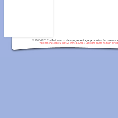
© 2006-2026 Ru-Medcenter.ru -
Медицинский центр
онлайн - бесплатные к
*при использовании любых материалов с данного сайта прямая активн