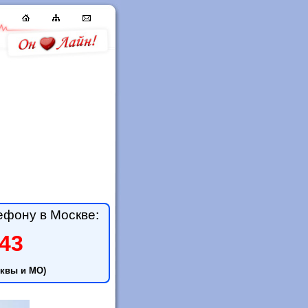
ефону в Москве:
-43
квы и МО)