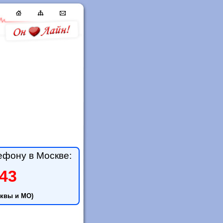
ефону в Москве:
-43
квы и МО)