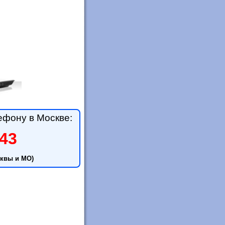
ефону в Москве:
-43
квы и МО)