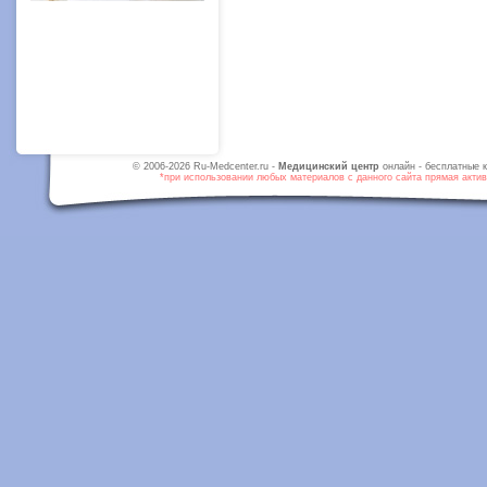
© 2006-2026 Ru-Medcenter.ru -
Медицинский центр
онлайн - бесплатные к
*при использовании любых материалов с данного сайта прямая активн