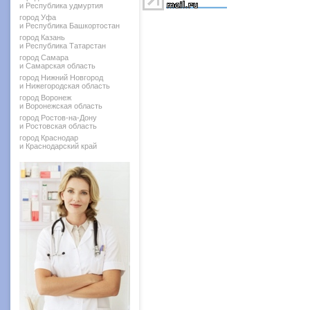
и Республика удмуртия
город Уфа
и Республика Башкортостан
город Казань
и Республика Татарстан
город Самара
и Самарская область
город Нижний Новгород
и Нижегородская область
город Воронеж
и Воронежская область
город Ростов-на-Дону
и Ростовская область
город Краснодар
и Краснодарский край