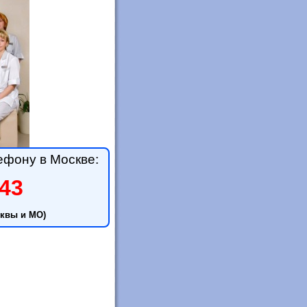
ефону в Москве:
-43
квы и МО)