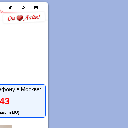
ефону в Москве:
-43
квы и МО)