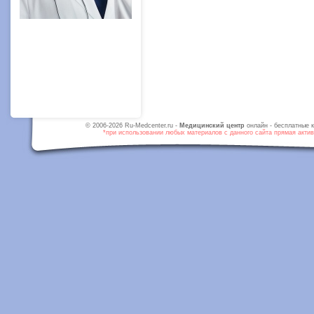
© 2006-2026 Ru-Medcenter.ru -
Медицинский центр
онлайн - бесплатные к
*при использовании любых материалов с данного сайта прямая активн