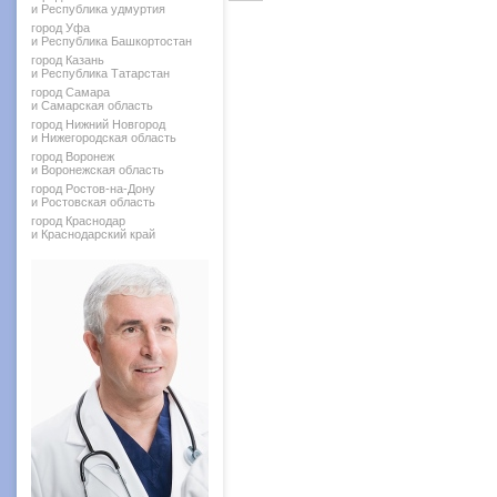
и Республика удмуртия
город Уфа
и Республика Башкортостан
город Казань
и Республика Татарстан
город Самара
и Самарская область
город Нижний Новгород
и Нижегородская область
город Воронеж
и Воронежская область
город Ростов-на-Дону
и Ростовская область
город Краснодар
и Краснодарский край