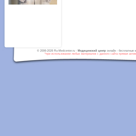
© 2006-2026 Ru-Medcenter.ru -
Медицинский центр
онлайн - бесплатные к
*при использовании любых материалов с данного сайта прямая активн