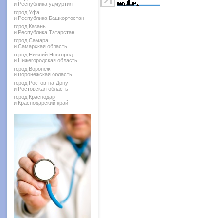
и Республика удмуртия
город Уфа
и Республика Башкортостан
город Казань
и Республика Татарстан
город Самара
и Самарская область
город Нижний Новгород
и Нижегородская область
город Воронеж
и Воронежская область
город Ростов-на-Дону
и Ростовская область
город Краснодар
и Краснодарский край