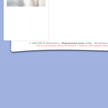
© 2006-2026 Ru-Medcenter.ru -
Медицинский центр
онлайн - бесплатные к
*при использовании любых материалов с данного сайта прямая активн